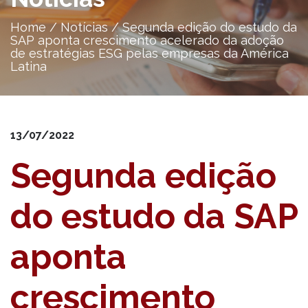
Home
/
Notícias
/
Segunda edição do estudo da
SAP aponta crescimento acelerado da adoção
de estratégias ESG pelas empresas da América
Latina
13/07/2022
Segunda edição
do estudo da SAP
aponta
crescimento