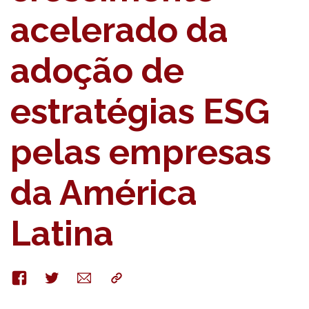
acelerado da
adoção de
estratégias ESG
pelas empresas
da América
Latina
Facebook
Twitter
E-
Copy
mail