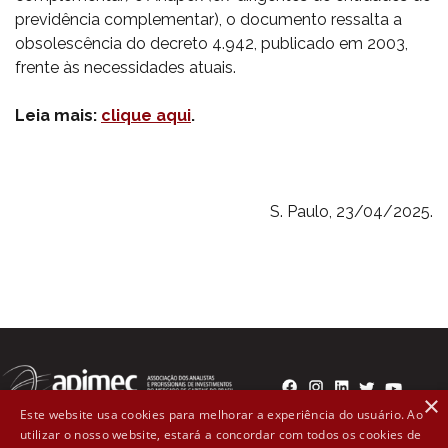
previdência complementar), o documento ressalta a
obsolescência do decreto 4.942, publicado em 2003,
frente às necessidades atuais.
Leia mais:
clique aqui
.
S. Paulo, 23/04/2025.
×
Este website usa cookies para melhorar a experiência do usuário. Ao
utilizar o nosso website, estará a concordar com todos os cookies de