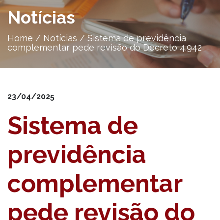
Notícias
Home
/
Notícias
/
Sistema de previdência
complementar pede revisão do Decreto 4.942
23/04/2025
Sistema de
previdência
complementar
pede revisão do