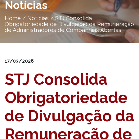
Notícias
Home
/
Notícias
/
STJ Consolida
Obrigatoriedade de Divulgação da Remuneração
de Administradores de Companhias Abertas
17/03/2026
STJ Consolida
Obrigatoriedade
de Divulgação da
Remuneração de