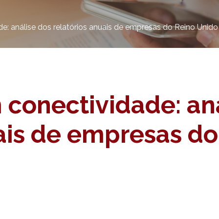
: análise dos relatórios anuais de empresas do Reino Unido
conectividade: aná
uais de empresas d