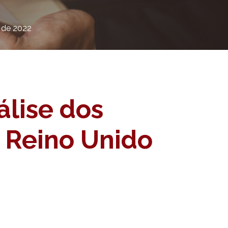
 de 2022
lise dos
o Reino Unido