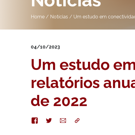
Notícias
Home
/
Notícias
/
Um estudo em conectividade
04/10/2023
Um estudo em 
relatórios an
de 2022
Facebook
Twitter
E-
Copy
mail