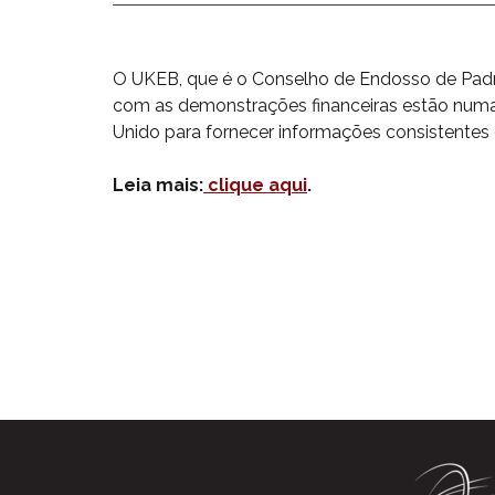
O UKEB, que é o Conselho de Endosso de Padrõ
com as demonstrações financeiras estão numa f
Unido para fornecer informações consistentes e
Leia mais:
clique aqui
.