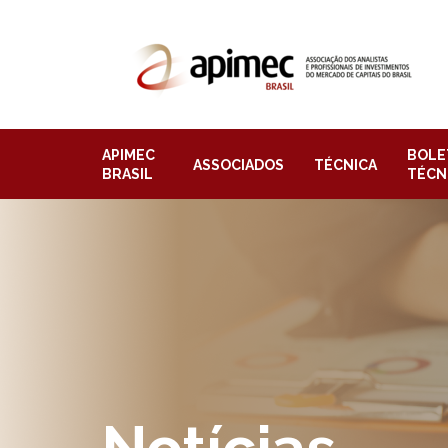
APIMEC
BOLE
ASSOCIADOS
TÉCNICA
BRASIL
TÉCN