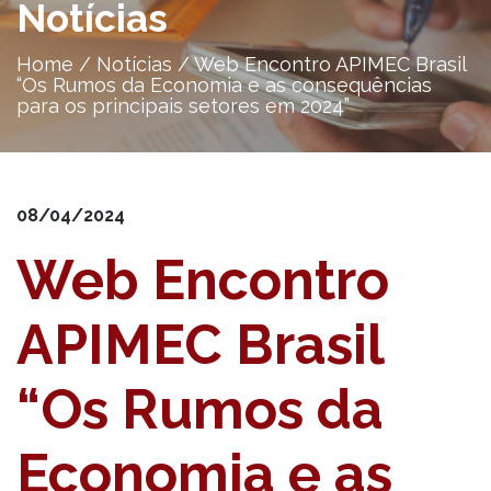
Notícias
Home
/
Notícias
/
Web Encontro APIMEC Brasil
“Os Rumos da Economia e as consequências
para os principais setores em 2024”
08/04/2024
Web Encontro
APIMEC Brasil
“Os Rumos da
Economia e as