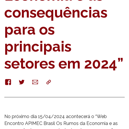
consequências
para os
principais
setores em 2024”
Facebook
Twitter
E-
Copy
mail
No próximo dia 15/04/2024 acontecerá o “Web
Encontro APIMEC Brasil Os Rumos da Economia e as